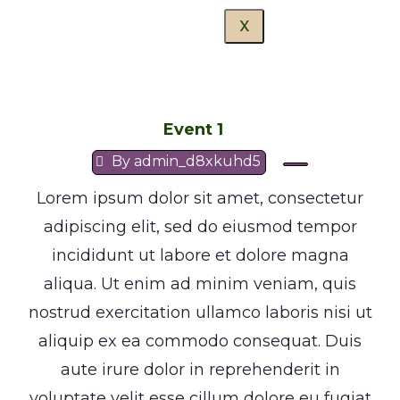
X
Event 1
By
admin_d8xkuhd5
Lorem ipsum dolor sit amet, consectetur
adipiscing elit, sed do eiusmod tempor
incididunt ut labore et dolore magna
aliqua. Ut enim ad minim veniam, quis
nostrud exercitation ullamco laboris nisi ut
aliquip ex ea commodo consequat. Duis
aute irure dolor in reprehenderit in
voluptate velit esse cillum dolore eu fugiat